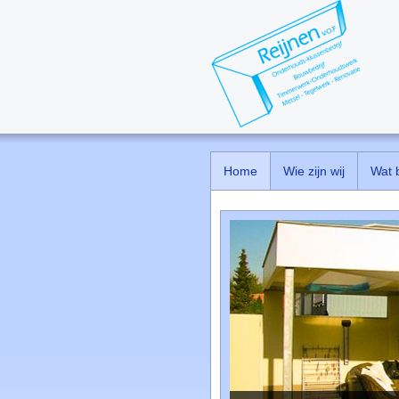
Home
Wie zijn wij
Wat 