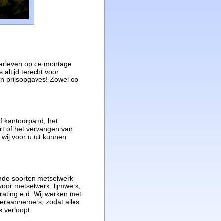
arieven op de montage
 altijd terecht voor
en prijsopgaves! Zowel op
 kantoorpand, het
t of het vervangen van
 wij voor u uit kunnen
lende soorten metselwerk.
 voor metselwerk, lijmwerk,
rating e.d. Wij werken met
eraannemers, zodat alles
 verloopt.