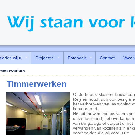
bieden wij u
Projecten
Fotoboek
Contact
Vacat
immerwerken
Timmerwerken
Onderhouds-Klussen-Bouwbedrij
Reijnen houdt zich ook bezig me
het verbouwen van uw woning o
kantoorpand.
Het uitbouwen van uw woonkam
of kantoorpand, het overkappen
van uw garage of carport of het
vervangen van kozijnen zijn enk
voorbeelden die wij voor u uit