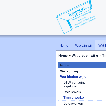
Home
Wie zijn wij
Wat 
Home
»
Wat bieden wij u
»
T
Home
Wie zijn wij
Wat bieden wij u
BTW-verlaging
afgelopen
Isolatiewerk
Timmerwerken
Betonwerken