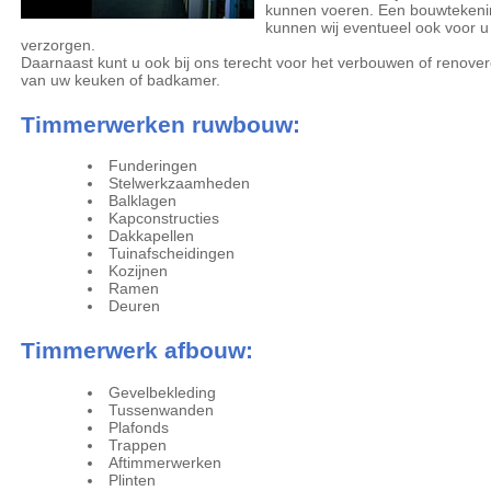
kunnen voeren. Een bouwtekeni
kunnen wij eventueel ook voor u
verzorgen.
Daarnaast kunt u ook bij ons terecht voor het verbouwen of renove
van uw keuken of badkamer.
Timmerwerken ruwbouw:
Funderingen
Stelwerkzaamheden
Balklagen
Kapconstructies
Dakkapellen
Tuinafscheidingen
Kozijnen
Ramen
Deuren
Timmerwerk afbouw:
Gevelbekleding
Tussenwanden
Plafonds
Trappen
Aftimmerwerken
Plinten