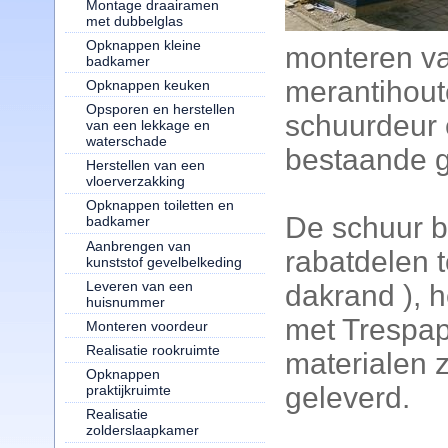
Montage draairamen
met dubbelglas
Opknappen kleine
monteren v
badkamer
merantihout
Opknappen keuken
Opsporen en herstellen
schuurdeur 
van een lekkage en
waterschade
bestaande g
Herstellen van een
vloerverzakking
Opknappen toiletten en
De schuur b
badkamer
Aanbrengen van
rabatdelen t
kunststof gevelbelkeding
Leveren van een
dakrand ), 
huisnummer
met Trespapl
Monteren voordeur
Realisatie rookruimte
materialen z
Opknappen
geleverd.
praktijkruimte
Realisatie
zolderslaapkamer