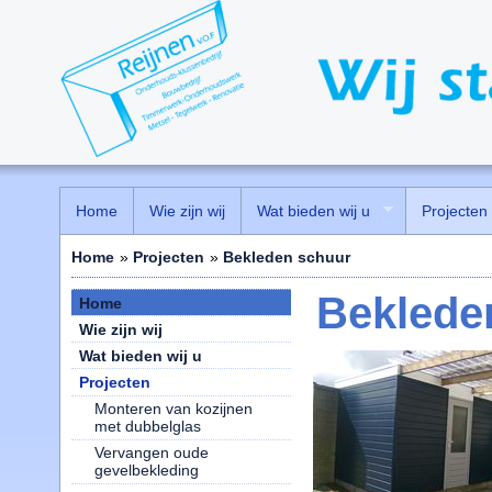
Home
Wie zijn wij
Wat bieden wij u
Projecten
Home
»
Projecten
»
Bekleden schuur
Beklede
Home
Wie zijn wij
Wat bieden wij u
Projecten
Monteren van kozijnen
met dubbelglas
Vervangen oude
gevelbekleding