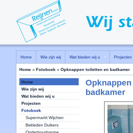
Home
Wie zijn wij
Wat bieden wij u
Projecten
Home
»
Fotoboek
»
Opknappen toiletten en badkamer
Opknappen t
Home
Wie zijn wij
badkamer
Wat bieden wij u
Projecten
Fotoboek
Supermarkt Wijchen
Bekleden Duikers
Onderhoudsarme