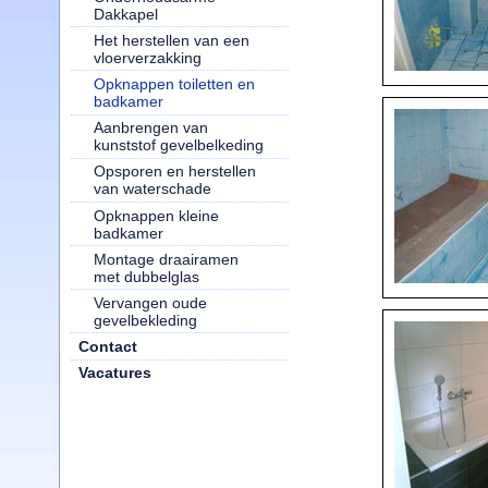
Dakkapel
Het herstellen van een
vloerverzakking
Opknappen toiletten en
badkamer
Aanbrengen van
kunststof gevelbelkeding
Opsporen en herstellen
van waterschade
Opknappen kleine
badkamer
Montage draairamen
met dubbelglas
Vervangen oude
gevelbekleding
Contact
Vacatures