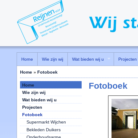
Home
Wie zijn wij
Wat bieden wij u
Projecten
Home
»
Fotoboek
Fotoboek
Home
Wie zijn wij
Wat bieden wij u
Projecten
Fotoboek
Supermarkt Wijchen
Bekleden Duikers
Onderhoudsarme