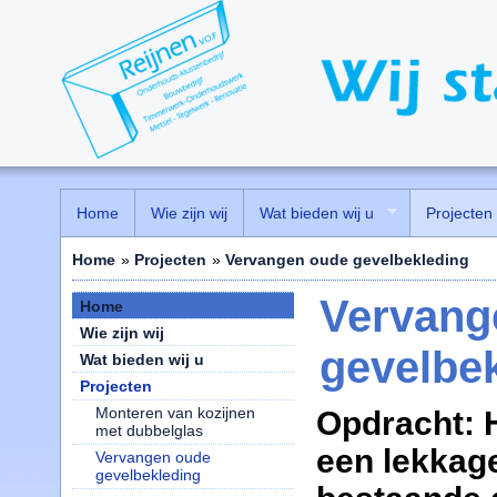
Home
Wie zijn wij
Wat bieden wij u
Projecten
Home
»
Projecten
»
Vervangen oude gevelbekleding
Vervang
Home
Wie zijn wij
gevelbe
Wat bieden wij u
Projecten
Monteren van kozijnen
Opdracht: 
met dubbelglas
een lekkag
Vervangen oude
gevelbekleding