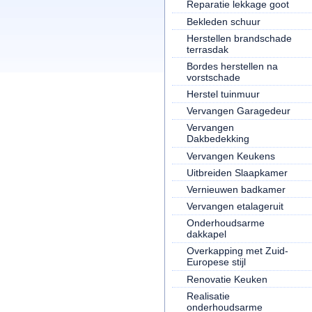
Reparatie lekkage goot
Bekleden schuur
Herstellen brandschade
terrasdak
Bordes herstellen na
vorstschade
Herstel tuinmuur
Vervangen Garagedeur
Vervangen
Dakbedekking
Vervangen Keukens
Uitbreiden Slaapkamer
Vernieuwen badkamer
Vervangen etalageruit
Onderhoudsarme
dakkapel
Overkapping met Zuid-
Europese stijl
Renovatie Keuken
Realisatie
onderhoudsarme