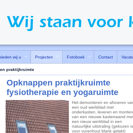
bieden wij u
Projecten
Fotoboek
Contact
Vacat
n praktijkruimte
Opknappen praktijkruimte
fysiotherapie en yogaruimte
Het demonteren en afvoeren va
een oud werkblad met
onderkasten, leveren en monter
van een nieuwe kastenwand me
een nieuw werkblad in een
natuurlijke uitstraling (gekozen i
voor vurenhout blank gelakt)