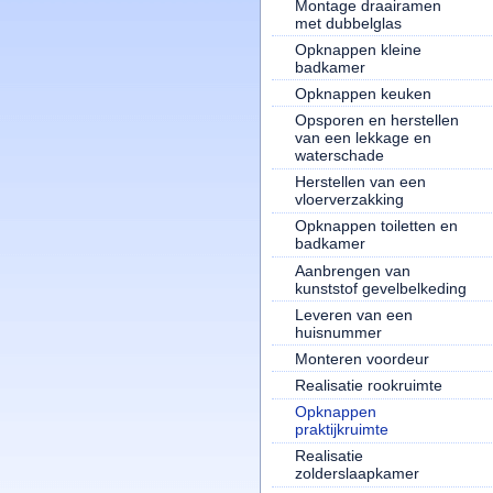
Montage draairamen
met dubbelglas
Opknappen kleine
badkamer
Opknappen keuken
Opsporen en herstellen
van een lekkage en
waterschade
Herstellen van een
vloerverzakking
Opknappen toiletten en
badkamer
Aanbrengen van
kunststof gevelbelkeding
Leveren van een
huisnummer
Monteren voordeur
Realisatie rookruimte
Opknappen
praktijkruimte
Realisatie
zolderslaapkamer