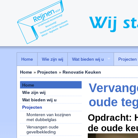
Home
Wie zijn wij
Wat bieden wij u
Projecten
Home
»
Projecten
»
Renovatie Keuken
Vervang
Home
Wie zijn wij
oude teg
Wat bieden wij u
Projecten
Monteren van kozijnen
Opdracht: 
met dubbelglas
de oude keu
Vervangen oude
gevelbekleding