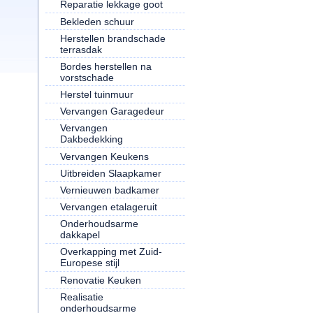
Reparatie lekkage goot
Bekleden schuur
Herstellen brandschade
terrasdak
Bordes herstellen na
vorstschade
Herstel tuinmuur
Vervangen Garagedeur
Vervangen
Dakbedekking
Vervangen Keukens
Uitbreiden Slaapkamer
Vernieuwen badkamer
Vervangen etalageruit
Onderhoudsarme
dakkapel
Overkapping met Zuid-
Europese stijl
Renovatie Keuken
Realisatie
onderhoudsarme