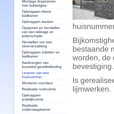
Montage draairamen
met dubbelglas
Opknappen kleine
badkamer
Opknappen keuken
huisnummer
Opsporen en herstellen
van een lekkage en
waterschade
Bijkomstighe
Herstellen van een
vloerverzakking
bestaande 
Opknappen toiletten en
worden, de 
badkamer
Aanbrengen van
bevestiging.
kunststof gevelbelkeding
Leveren van een
huisnummer
Is gerealis
Monteren voordeur
lijmwerken.
Realisatie rookruimte
Opknappen
praktijkruimte
Realisatie
zolderslaapkamer