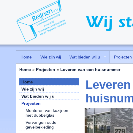
Home
Wie zijn wij
Wat bieden wij u
Projecten
Home
»
Projecten
»
Leveren van een huisnummer
Leveren
Home
Wie zijn wij
huisnu
Wat bieden wij u
Projecten
Monteren van kozijnen
met dubbelglas
Vervangen oude
gevelbekleding